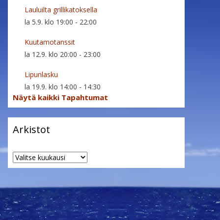
Lauluilta grillikatoksella
la 5.9. klo 19:00
-
22:00
Kuutamotanssit
la 12.9. klo 20:00
-
23:00
Lipunlasku
la 19.9. klo 14:00
-
14:30
Näytä kaikki Tapahtumat
Arkistot
Arkistot