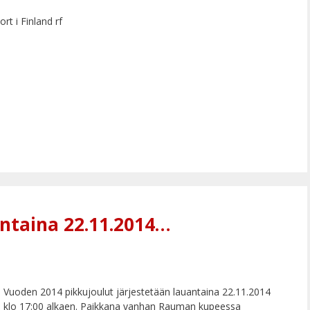
t i Finland rf
antaina 22.11.2014…
Vuoden 2014 pikkujoulut järjestetään lauantaina 22.11.2014
klo 17:00 alkaen. Paikkana vanhan Rauman kupeessa