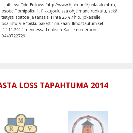
sijaitseva Odd Fellows (http://www.hjalmar.fi/juhlatalo.htm),
osoite Tornipolku 1. Pikkujouluissa ohjelmana ruokailu, sekä
tietysti soittoa ja tanssia. Hinta 25 € / hlö, jokaiselle
osallistujalle ”pikku paketti” mukaan! Ilmoittautumiset
14.11.2014 mennessä Lehtisen Karille numeroon
0440722729.
ASTA LOSS TAPAHTUMA 2014