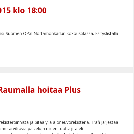
15 klo 18:00
nsi-Suomen OP:n Nortamonkadun kokoustilassa. Esityslistalla
 Raumalla hoitaa Plus
ekisteröinnistä ja pitää yllä ajoneuvorekisteriä. Trafi järjestää
 tarvittavia palveluja niiden tuottajilta eli