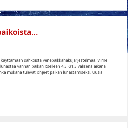
aikoista…
5 käyttämään sähköistä venepaikkahakujärjestelmää. Viime
lunastaa vanhan paikan itselleen 4.3.-31.3 välisenä aikana.
 jonka mukana tulevat ohjeet paikan lunastamiseksi. Uusia