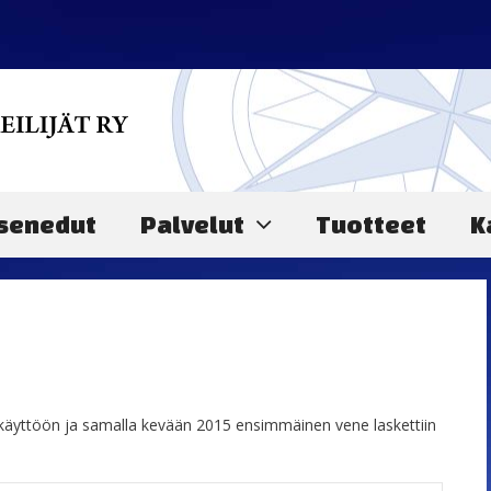
senedut
Palvelut
Tuotteet
K
 käyttöön ja samalla kevään 2015 ensimmäinen vene laskettiin