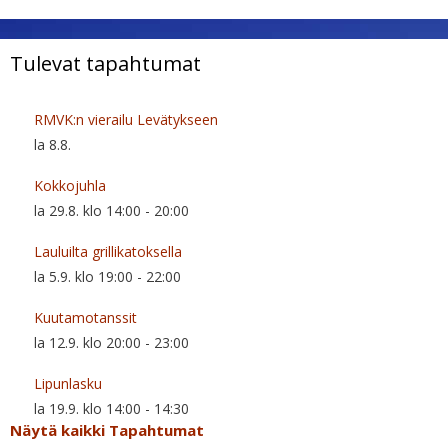
Tulevat tapahtumat
RMVK:n vierailu Levätykseen
la 8.8.
Kokkojuhla
la 29.8. klo 14:00
-
20:00
Lauluilta grillikatoksella
la 5.9. klo 19:00
-
22:00
Kuutamotanssit
la 12.9. klo 20:00
-
23:00
Lipunlasku
la 19.9. klo 14:00
-
14:30
Näytä kaikki Tapahtumat