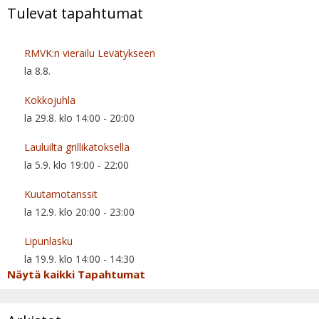
Tulevat tapahtumat
RMVK:n vierailu Levätykseen
la 8.8.
Kokkojuhla
la 29.8. klo 14:00
-
20:00
Lauluilta grillikatoksella
la 5.9. klo 19:00
-
22:00
Kuutamotanssit
la 12.9. klo 20:00
-
23:00
Lipunlasku
la 19.9. klo 14:00
-
14:30
Näytä kaikki Tapahtumat