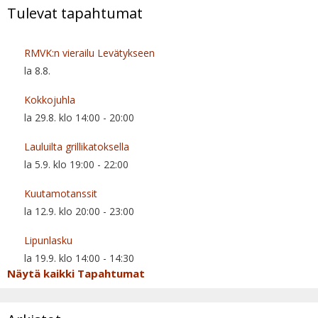
Tulevat tapahtumat
RMVK:n vierailu Levätykseen
la 8.8.
Kokkojuhla
la 29.8. klo 14:00
-
20:00
Lauluilta grillikatoksella
la 5.9. klo 19:00
-
22:00
Kuutamotanssit
la 12.9. klo 20:00
-
23:00
Lipunlasku
la 19.9. klo 14:00
-
14:30
Näytä kaikki Tapahtumat