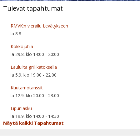
Tulevat tapahtumat
RMVK:n vierailu Levätykseen
la 8.8.
Kokkojuhla
la 29.8. klo 14:00
-
20:00
Lauluilta grillikatoksella
la 5.9. klo 19:00
-
22:00
Kuutamotanssit
la 12.9. klo 20:00
-
23:00
Lipunlasku
la 19.9. klo 14:00
-
14:30
Näytä kaikki Tapahtumat