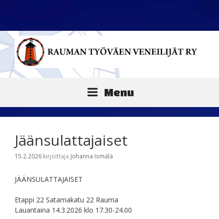
Siirry
sisältöön
Menu
Jäänsulattajaiset
15.2.2026
kirjoittaja
Johanna Ismälä
JÄÄNSULATTAJAISET
Etappi 22 Satamakatu 22 Rauma
Lauantaina 14.3.2026 klo 17.30-24.00