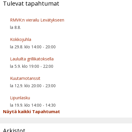
Tulevat tapahtumat
RMVK:n vierailu Levätykseen
la 8.8.
Kokkojuhla
la 29.8. klo 14:00
-
20:00
Lauluilta grillikatoksella
la 5.9. klo 19:00
-
22:00
Kuutamotanssit
la 12.9. klo 20:00
-
23:00
Lipunlasku
la 19.9. klo 14:00
-
14:30
Näytä kaikki Tapahtumat
Arkistot