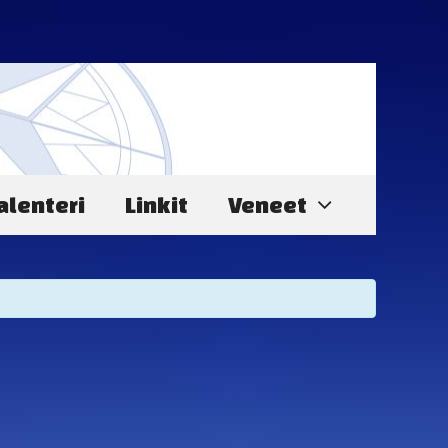
alenteri
Linkit
Veneet