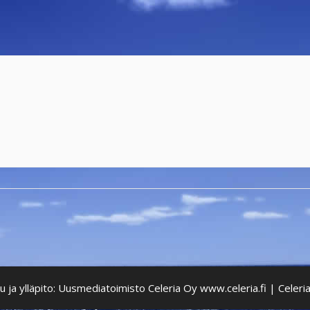
lu ja ylläpito: Uusmediatoimisto Celeria Oy
www.celeria.fi | Celeri