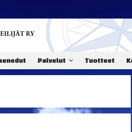
senedut
Palvelut
Tuotteet
K