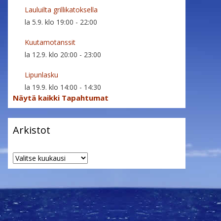
Lauluilta grillikatoksella
la 5.9. klo 19:00
-
22:00
Kuutamotanssit
la 12.9. klo 20:00
-
23:00
Lipunlasku
la 19.9. klo 14:00
-
14:30
Näytä kaikki Tapahtumat
Arkistot
Arkistot